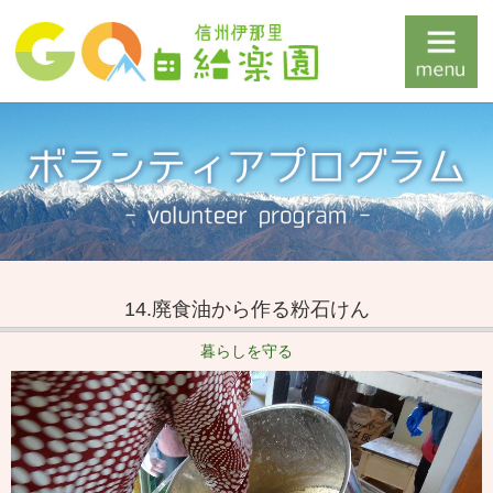
14.廃食油から作る粉石けん
暮らしを守る