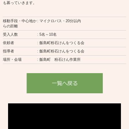
も募っていきます。
移動手段・中心地か
: マイクロバス・20分以内
らの距離
受入人数
: 5名～10名
依頼者
: 飯島町粉石けんをつくる会
指導者
: 飯島町粉石けんをつくる会
場所・会場
: 飯島町 粉石けん作業所